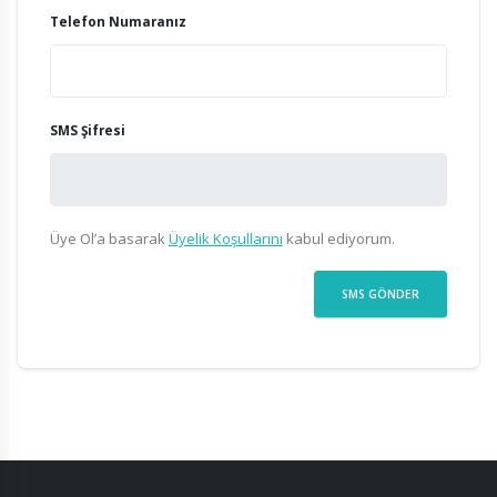
Telefon Numaranız
SMS Şifresi
Üye Ol’a basarak
Üyelik Koşullarını
kabul ediyorum.