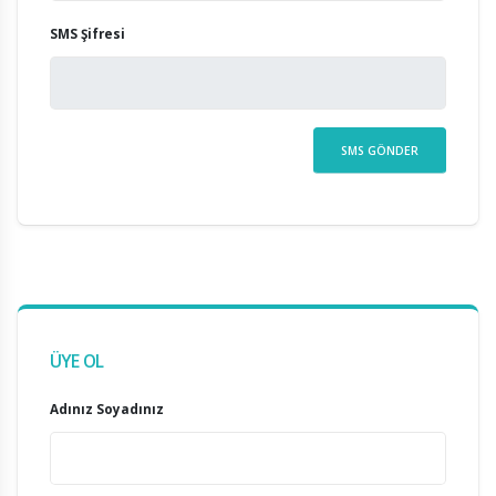
SMS Şifresi
ÜYE OL
Adınız Soyadınız