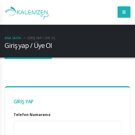
ANA SAYFA
GIRIŞ YAP / ÜYE OL
Giriş yap / Üye Ol
GIRIŞ YAP
Telefon Numaranız