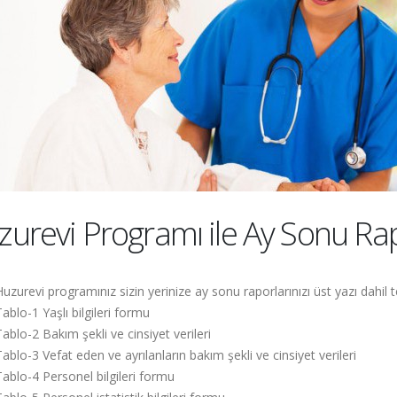
urevi Programı ile Ay Sonu Rap
Huzurevi programınız sizin yerinize ay sonu raporlarınızı üst yazı dahil t
Tablo-1 Yaşlı bilgileri formu
Tablo-2 Bakım şekli ve cinsiyet verileri
Tablo-3 Vefat eden ve ayrılanların bakım şekli ve cinsiyet verileri
Tablo-4 Personel bilgileri formu