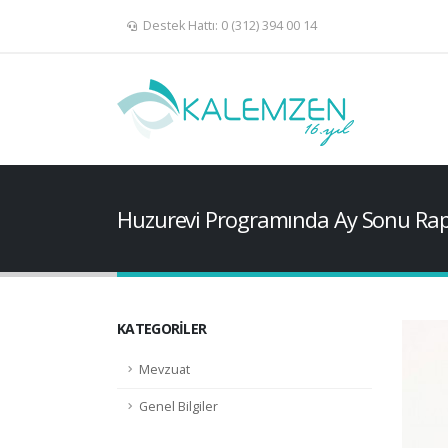
Destek Hattı: 0 (312) 394 00 14
Huzurevi Programında Ay Sonu Rap
KATEGORILER
Mevzuat
Genel Bilgiler