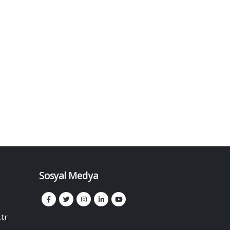
Sosyal Medya
tr