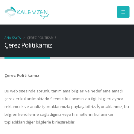
ANA SAYFA
ÇEREZ POLITIKAMIZ
Çerez Politikamız
Çerez Politikamız
Bu web sitesinde zorunlu tanımlama bilgileri ve hedefleme amaçlı
çerezler kullanılmaktadır.Sitemizi kullanımınızla ilgili bilgileri ayrıca
reklamcılık ve analiz iş ortaklarımızla paylaşabiliriz. İş ortaklarımız, bu
bilgileri kendilerine sağladığınız veya hizmetlerini kullanırken
topladıkları diğer bilgilerle birleştirebilir.