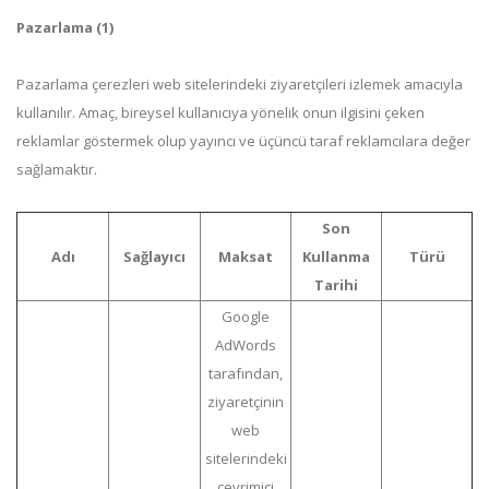
Pazarlama (1)
Pazarlama çerezleri web sitelerindeki ziyaretçileri izlemek amacıyla
kullanılır. Amaç, bireysel kullanıcıya yönelik onun ilgisini çeken
reklamlar göstermek olup yayıncı ve üçüncü taraf reklamcılara değer
sağlamaktır.
Son
Adı
Sağlayıcı
Maksat
Kullanma
Türü
Tarihi
Google
AdWords
tarafından,
ziyaretçinin
web
sitelerindeki
çevrimiçi