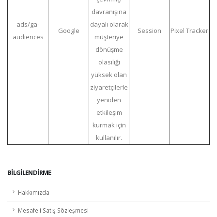
davranışına
ads/ga-
dayalı olarak
Google
Session
Pixel Tracker
audiences
müşteriye
dönüşme
olasılığı
yüksek olan
ziyaretçilerle
yeniden
etkileşim
kurmak için
kullanılır.
BILGILENDIRME
Hakkımızda
Mesafeli Satış Sözleşmesi