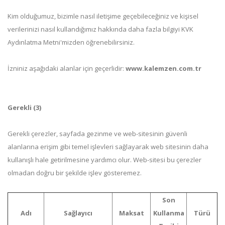
Kim olduğumuz, bizimle nasıl iletişime geçebileceğiniz ve kişisel
verilerinizi nasıl kullandığımız hakkında daha fazla bilgiyi KVK
Aydınlatma Metni'mizden öğrenebilirsiniz.
İzniniz aşağıdaki alanlar için geçerlidir:
www.kalemzen.com.tr
Gerekli (3)
Gerekli çerezler, sayfada gezinme ve web-sitesinin güvenli
alanlarına erişim gibi temel işlevleri sağlayarak web sitesinin daha
kullanışlı hale getirilmesine yardımcı olur. Web-sitesi bu çerezler
olmadan doğru bir şekilde işlev gösteremez.
Son
Adı
Sağlayıcı
Maksat
Kullanma
Türü