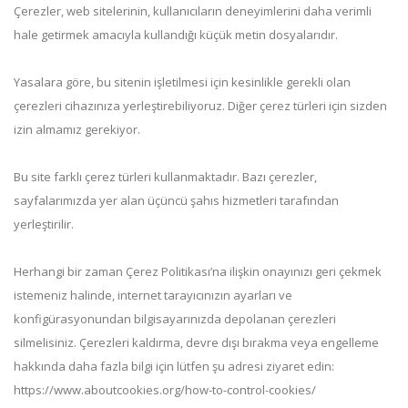
Çerezler, web sitelerinin, kullanıcıların deneyimlerini daha verimli
hale getirmek amacıyla kullandığı küçük metin dosyalarıdır.
Yasalara göre, bu sitenin işletilmesi için kesinlikle gerekli olan
çerezleri cihazınıza yerleştirebiliyoruz. Diğer çerez türleri için sizden
izin almamız gerekiyor.
Bu site farklı çerez türleri kullanmaktadır. Bazı çerezler,
sayfalarımızda yer alan üçüncü şahıs hizmetleri tarafından
yerleştirilir.
Herhangi bir zaman Çerez Politikası’na ilişkin onayınızı geri çekmek
istemeniz halinde, internet tarayıcınızın ayarları ve
konfigürasyonundan bilgisayarınızda depolanan çerezleri
silmelisiniz. Çerezleri kaldırma, devre dışı bırakma veya engelleme
hakkında daha fazla bilgi için lütfen şu adresi ziyaret edin:
https://www.aboutcookies.org/how-to-control-cookies/