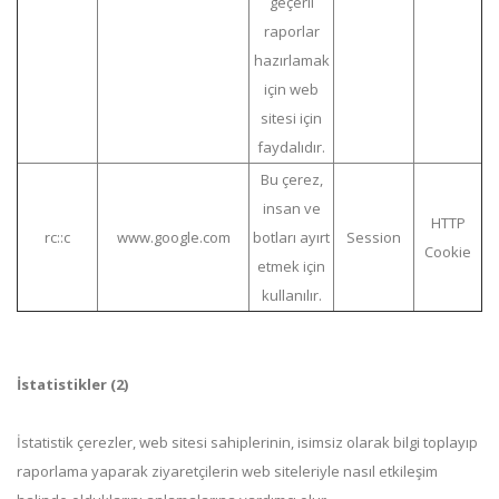
geçerli
raporlar
hazırlamak
için web
sitesi için
faydalıdır.
Bu çerez,
insan ve
HTTP
rc::c
www.google.com
botları ayırt
Session
Cookie
etmek için
kullanılır.
İstatistikler (2)
İstatistik çerezler, web sitesi sahiplerinin, isimsiz olarak bilgi toplayıp
raporlama yaparak ziyaretçilerin web siteleriyle nasıl etkileşim