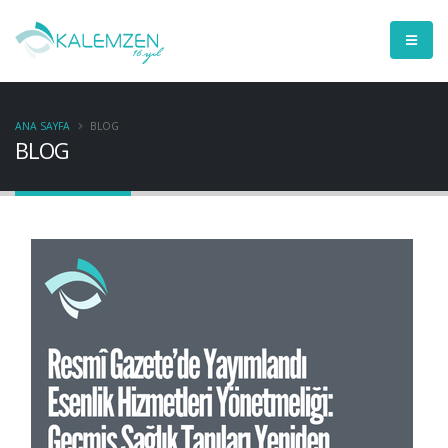
ANA SAYFA
BLOG
BLOG