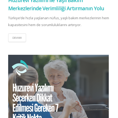
Huzurevi Yazılımı ile Yaşlı Bakım
Merkezlerinde Verimliliği Artırmanın Yolu
Türkiye’de hızla yaşlanan nüfus, yaşlı bakım merkezlerinin hem
kapasitesini hem de sorumluluklarını artırıyor.
DEVAMI