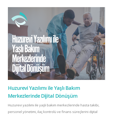
Huzurevi Yazılımı ile Yaşlı Bakım
Merkezlerinde Dijital Dönüşüm
Huzurevi yazılımı ile yaşlı bakım merkezlerinde hasta takibi,
personel yönetimi, ilaç kontrolü ve finans süreçlerini dijital