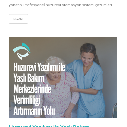
yönetin. Profesyonel huzurevi otomasyon sistemi çözümleri.
DEVAMI