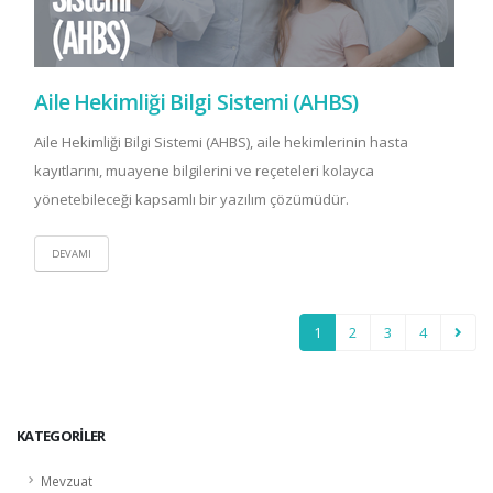
Aile Hekimliği Bilgi Sistemi (AHBS)
Aile Hekimliği Bilgi Sistemi (AHBS), aile hekimlerinin hasta
kayıtlarını, muayene bilgilerini ve reçeteleri kolayca
yönetebileceği kapsamlı bir yazılım çözümüdür.
DEVAMI
1
2
3
4
KATEGORILER
Mevzuat