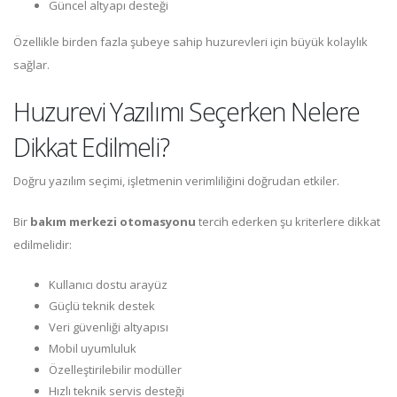
Güncel altyapı desteği
Özellikle birden fazla şubeye sahip huzurevleri için büyük kolaylık
sağlar.
Huzurevi Yazılımı Seçerken Nelere
Dikkat Edilmeli?
Doğru yazılım seçimi, işletmenin verimliliğini doğrudan etkiler.
Bir
bakım merkezi otomasyonu
tercih ederken şu kriterlere dikkat
edilmelidir:
Kullanıcı dostu arayüz
Güçlü teknik destek
Veri güvenliği altyapısı
Mobil uyumluluk
Özelleştirilebilir modüller
Hızlı teknik servis desteği