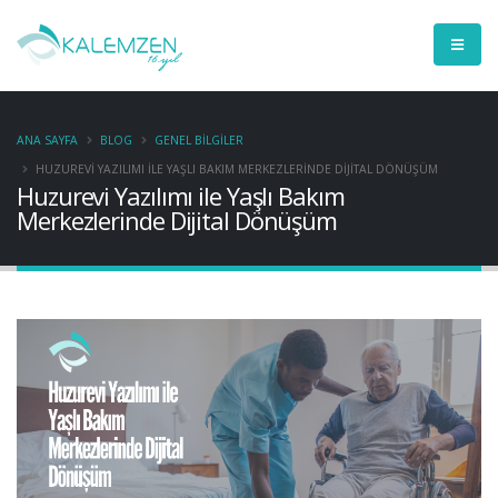
ANA SAYFA
BLOG
GENEL BILGILER
HUZUREVI YAZILIMI ILE YAŞLI BAKIM MERKEZLERINDE DIJITAL DÖNÜŞÜM
Huzurevi Yazılımı ile Yaşlı Bakım
Merkezlerinde Dijital Dönüşüm