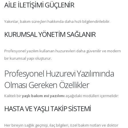
AILE İLETIŞIMI GÜÇLENIR
Yakınlar, bakım süreçleri hakkında daha hızlı bilgilendirilebilir.
KURUMSAL YÖNETIM SAĞLANIR
Profesyonel yazılım kullanan huzurevleri daha güvenilir ve modern
bir kurumsal yapı oluşturur.
Profesyonel Huzurevi Yazılımında
Olması Gereken Özellikler
Kaliteli bir
yaşlı bakım evi yazılımı
aşağıdaki modülleri içermelidir:
HASTA VE YAŞLI TAKIP SISTEMI
Her bireyin sağlık geçmişi, ilaç bilgileri, özel bakım notları ve doktor