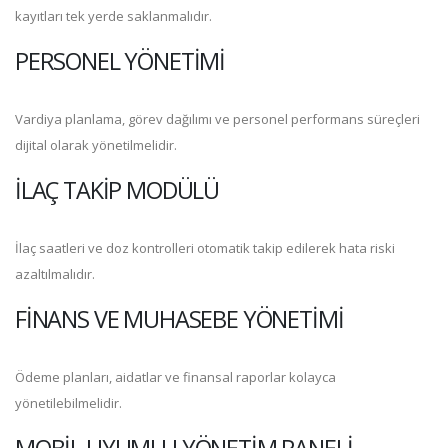
kayıtları tek yerde saklanmalıdır.
PERSONEL YÖNETIMI
Vardiya planlama, görev dağılımı ve personel performans süreçleri
dijital olarak yönetilmelidir.
İLAÇ TAKIP MODÜLÜ
İlaç saatleri ve doz kontrolleri otomatik takip edilerek hata riski
azaltılmalıdır.
FINANS VE MUHASEBE YÖNETIMI
Ödeme planları, aidatlar ve finansal raporlar kolayca
yönetilebilmelidir.