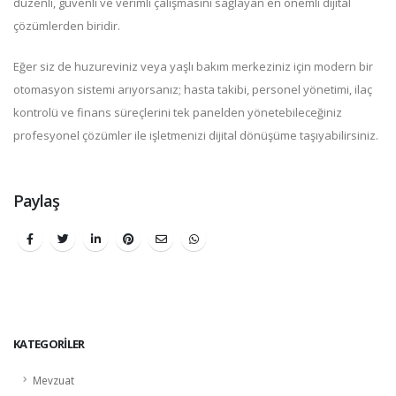
düzenli, güvenli ve verimli çalışmasını sağlayan en önemli dijital
çözümlerden biridir.
Eğer siz de huzureviniz veya yaşlı bakım merkeziniz için modern bir
otomasyon sistemi arıyorsanız; hasta takibi, personel yönetimi, ilaç
kontrolü ve finans süreçlerini tek panelden yönetebileceğiniz
profesyonel çözümler ile işletmenizi dijital dönüşüme taşıyabilirsiniz.
Paylaş
KATEGORILER
Mevzuat