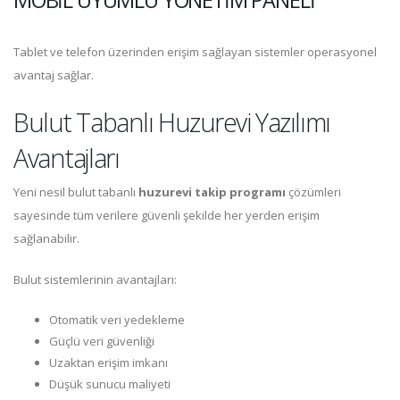
MOBIL UYUMLU YÖNETIM PANELI
Tablet ve telefon üzerinden erişim sağlayan sistemler operasyonel
avantaj sağlar.
Bulut Tabanlı Huzurevi Yazılımı
Avantajları
Yeni nesil bulut tabanlı
huzurevi takip programı
çözümleri
sayesinde tüm verilere güvenli şekilde her yerden erişim
sağlanabilir.
Bulut sistemlerinin avantajları:
Otomatik veri yedekleme
Güçlü veri güvenliği
Uzaktan erişim imkanı
Düşük sunucu maliyeti