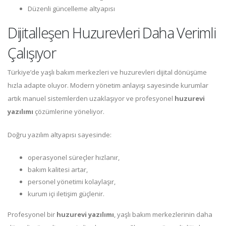
Düzenli güncelleme altyapısı
Dijitalleşen Huzurevleri Daha Verimli
Çalışıyor
Türkiye’de yaşlı bakım merkezleri ve huzurevleri dijital dönüşüme
hızla adapte oluyor. Modern yönetim anlayışı sayesinde kurumlar
artık manuel sistemlerden uzaklaşıyor ve profesyonel
huzurevi
yazılımı
çözümlerine yöneliyor.
Doğru yazılım altyapısı sayesinde:
operasyonel süreçler hızlanır,
bakım kalitesi artar,
personel yönetimi kolaylaşır,
kurum içi iletişim güçlenir.
Profesyonel bir
huzurevi yazılımı
, yaşlı bakım merkezlerinin daha