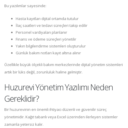
Bu yazılımlar sayesinde:
Hasta kayıtları dijital ortamda tutulur
İlaç saatleri ve tedavi süreçleri takip edilir
Personel vardiyaları planlanır
Finans ve ödeme süreçleri yönetilir
Yakın bilgilendirme sistemleri oluşturulur
Günlük bakım notları kayıt altına alınır
Özellikle büyük ölçekli bakım merkezlerinde dijital yönetim sistemleri
artık bir lüks değil, zorunluluk haline gelmiştir.
Huzurevi Yönetim Yazılımı Neden
Gereklidir?
Bir huzurevinin en önemli ihtiyacı düzenli ve güvenilir süreç
yönetimidir. Kağıt tabanlı veya Excel üzerinden ilerleyen sistemler
zamanla yetersiz kalır.